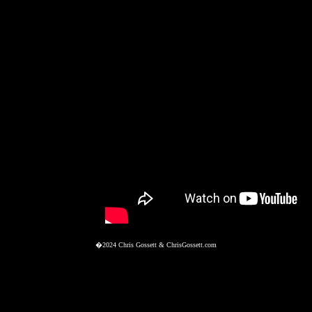
�2024 Chris Gossett & ChrisGossett.com