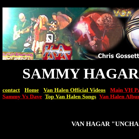
SAMMY HAGAR
contact
Home
Van Halen Official Videos
Main VH P
Sammy Vs Dave
Top Van Halen Songs
Van Halen Albu
VAN HAGAR "UNCHA