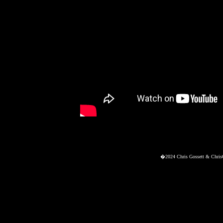
�2024 Chris Gossett & Chr